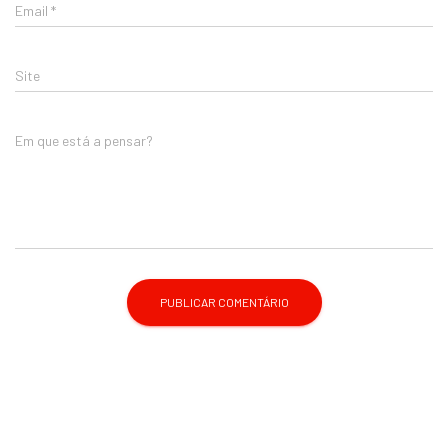
Email
*
Site
Em que está a pensar?