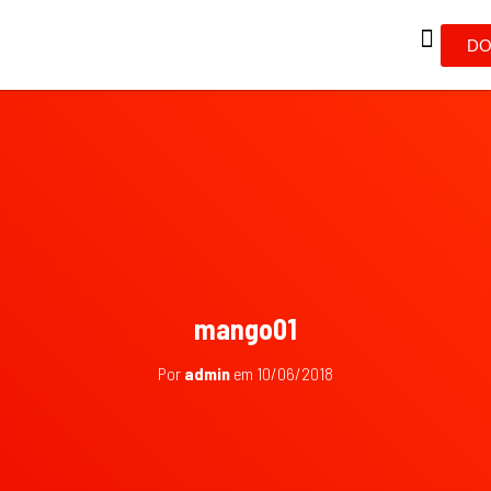
DO
mango01
Por
admin
em
10/06/2018