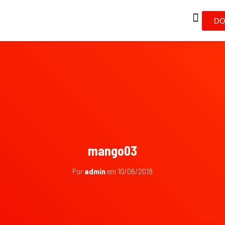
DO
mango03
Por
admin
em
10/06/2018