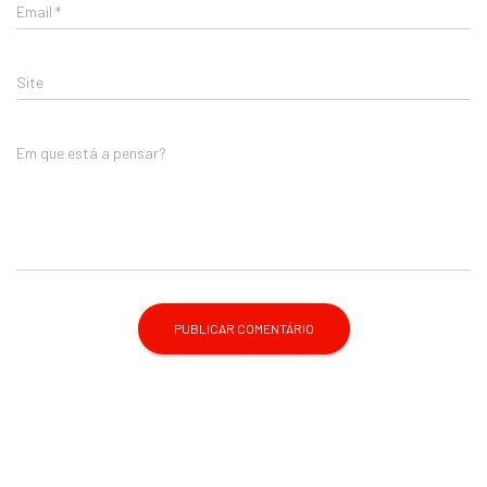
Email
*
Site
Em que está a pensar?