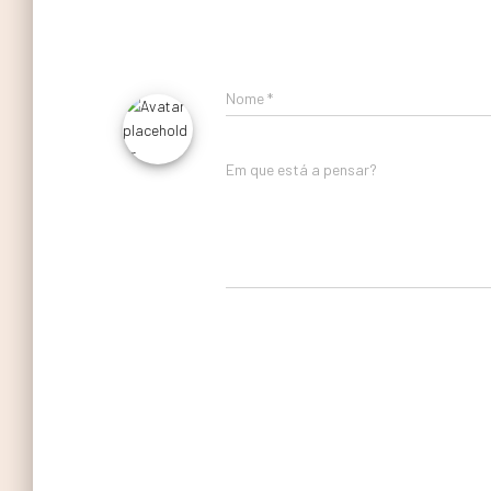
Nome
*
Em que está a pensar?