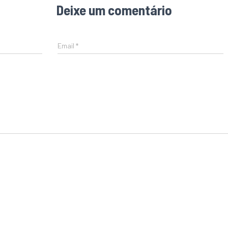
Deixe um comentário
Email
*