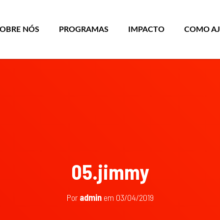
SOBRE NÓS
PROGRAMAS
IMPACTO
COMO A
05.jimmy
Por
admin
em
03/04/2019