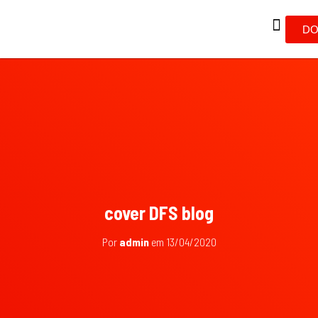
DO
cover DFS blog
Por
admin
em
13/04/2020