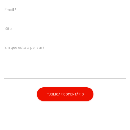
Email
*
Site
Em que está a pensar?