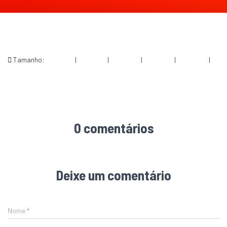
Tamanho:
150 × 150
|
300 × 157
|
750 × 393
|
750 × 393
|
360 × 240
|
1200 × 628
0 comentários
Deixe um comentário
Nome
*