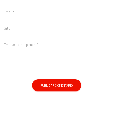
Email
*
Site
Em que está a pensar?