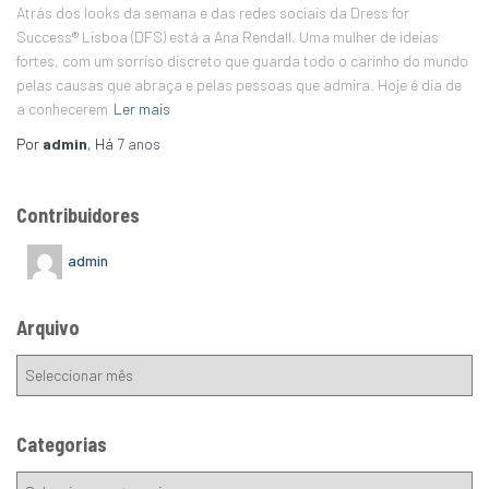
Atrás dos looks da semana e das redes sociais da Dress for
Success® Lisboa (DFS) está a Ana Rendall. Uma mulher de ideias
fortes, com um sorriso discreto que guarda todo o carinho do mundo
pelas causas que abraça e pelas pessoas que admira. Hoje é dia de
a conhecerem
Ler mais
Por
admin
, Há
7 anos
Contribuidores
admin
Arquivo
Categorias