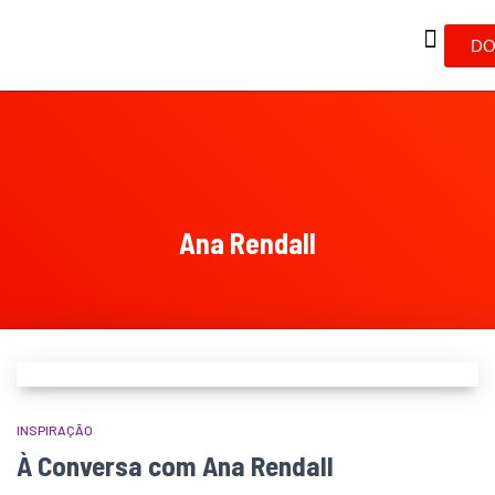
DO
Ana Rendall
INSPIRAÇÃO
À Conversa com Ana Rendall