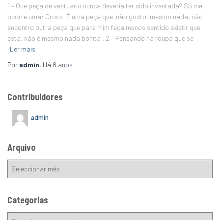
1 – Que peça de vestuário nunca deveria ter sido inventada? Só me
ocorre uma: Crocs. É uma peça que não gosto, mesmo nada, não
encontro outra peça que para mim faça menos sentido existir que
esta, não é mesmo nada bonita . 2 – Pensando na roupa que se
Ler mais
Por
admin
, Há
8 anos
Contribuidores
admin
Arquivo
Categorias