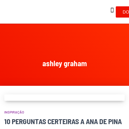
DO
ashley graham
INSPIRAÇÃO
10 PERGUNTAS CERTEIRAS A ANA DE PINA