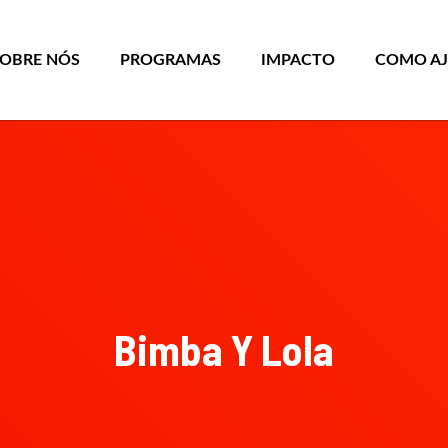
SOBRE NÓS
PROGRAMAS
IMPACTO
COMO A
Bimba Y Lola