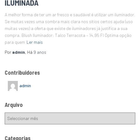
ILUMINADA
A melhor forma de ter um ar fresco e saudável é utilizar um iluminador.
Se muitas vezes uma sombra mais clara nos sítios certos ajuda (uso
muitas vezes) a oferta que existe de iluminadores já justifica a sua
compra. Blush Iluminador: Talco Terracota – 14,95 Fl Óptima opção
para quem
Ler mais
Por
admin
, Há
9 anos
Contribuidores
admin
Arquivo
Categorias