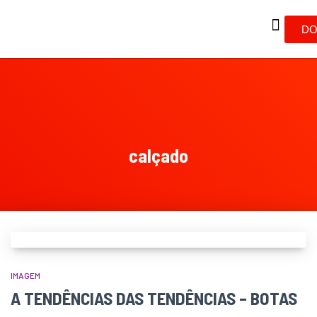
DO
calçado
IMAGEM
A TENDÊNCIAS DAS TENDÊNCIAS – BOTAS