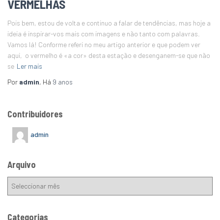
VERMELHAS
Pois bem, estou de volta e continuo a falar de tendências, mas hoje a
ideia é inspirar-vos mais com imagens e não tanto com palavras.
Vamos lá! Conforme referi no meu artigo anterior e que podem ver
aqui, o vermelho é «a cor» desta estação e desenganem-se que não
se
Ler mais
Por
admin
, Há
9 anos
Contribuidores
admin
Arquivo
Categorias