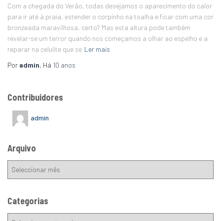
Com a chegada do Verão, todas desejamos o aparecimento do calor
para ir até à praia, estender o corpinho na toalha e ficar com uma cor
bronzeada maravilhosa, certo? Mas esta altura pode também
revelar-se um terror quando nos começamos a olhar ao espelho e a
reparar na celulite que se
Ler mais
Por
admin
, Há
10 anos
Contribuidores
admin
Arquivo
Categorias