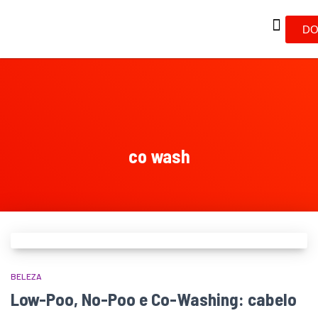
DO
co wash
BELEZA
Low-Poo, No-Poo e Co-Washing: cabelo