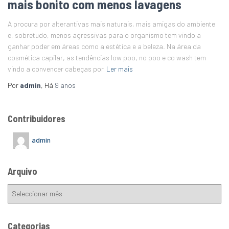
mais bonito com menos lavagens
A procura por alterantivas mais naturais, mais amigas do ambiente
e, sobretudo, menos agressivas para o organismo tem vindo a
ganhar poder em áreas como a estética e a beleza. Na área da
cosmética capilar, as tendências low poo, no poo e co wash tem
vindo a convencer cabeças por
Ler mais
Por
admin
, Há
9 anos
Contribuidores
admin
Arquivo
Categorias