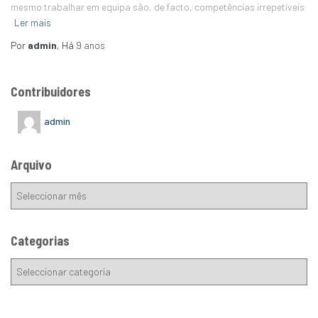
mesmo trabalhar em equipa são, de facto, competências irrepetíveis
Ler mais
Por
admin
, Há
9 anos
Contribuidores
admin
Arquivo
Categorias