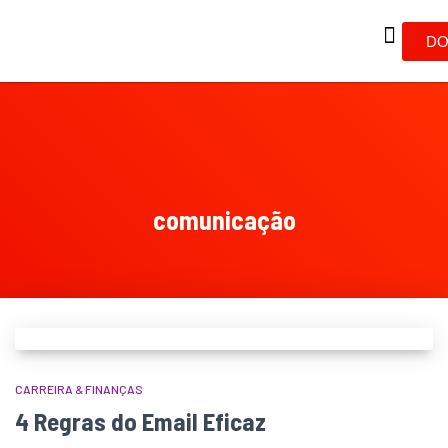
DO
comunicação
CARREIRA & FINANÇAS
4 Regras do Email Eficaz