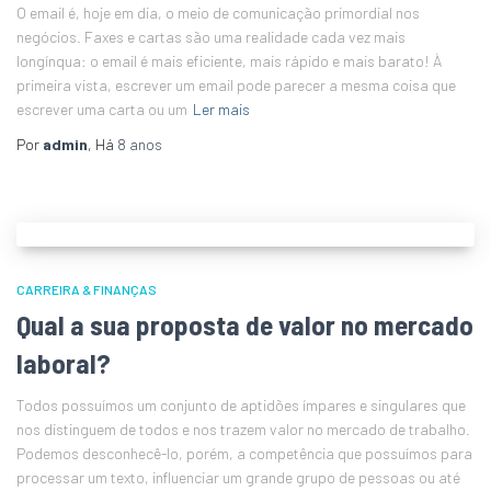
O email é, hoje em dia, o meio de comunicação primordial nos
negócios. Faxes e cartas são uma realidade cada vez mais
longínqua: o email é mais eficiente, mais rápido e mais barato! À
primeira vista, escrever um email pode parecer a mesma coisa que
escrever uma carta ou um
Ler mais
Por
admin
, Há
8 anos
CARREIRA & FINANÇAS
Qual a sua proposta de valor no mercado
laboral?
Todos possuímos um conjunto de aptidões ímpares e singulares que
nos distinguem de todos e nos trazem valor no mercado de trabalho.
Podemos desconhecê-lo, porém, a competência que possuímos para
processar um texto, influenciar um grande grupo de pessoas ou até