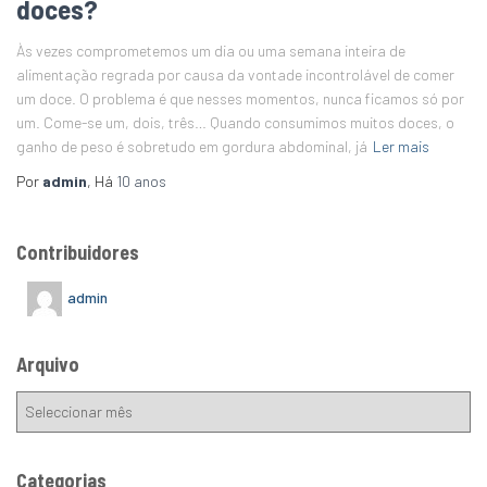
doces?
Às vezes comprometemos um dia ou uma semana inteira de
alimentação regrada por causa da vontade incontrolável de comer
um doce. O problema é que nesses momentos, nunca ficamos só por
um. Come-se um, dois, três… Quando consumimos muitos doces, o
ganho de peso é sobretudo em gordura abdominal, já
Ler mais
Por
admin
, Há
10 anos
Contribuidores
admin
Arquivo
Categorias