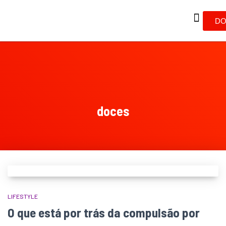
DO
doces
LIFESTYLE
O que está por trás da compulsão por