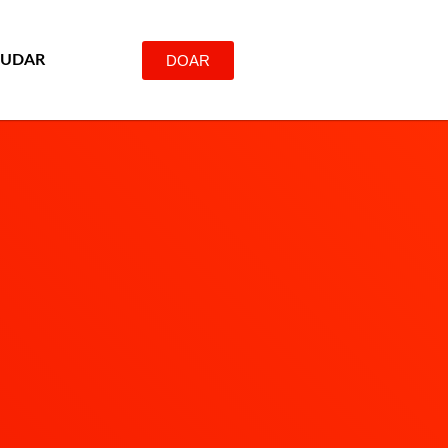
DOAR
JUDAR