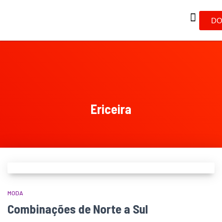
DO
Ericeira
MODA
Combinações de Norte a Sul