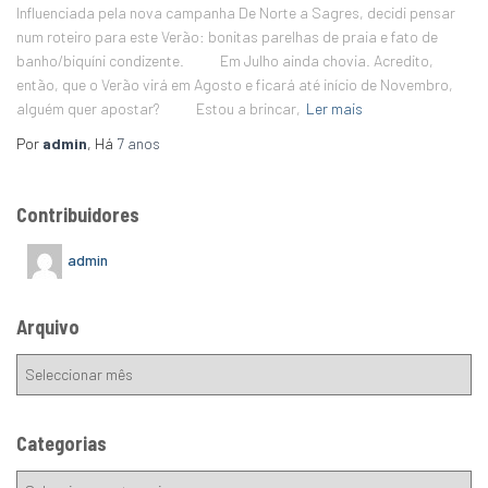
Influenciada pela nova campanha De Norte a Sagres, decidi pensar
num roteiro para este Verão: bonitas parelhas de praia e fato de
banho/biquíni condizente. Em Julho ainda chovia. Acredito,
então, que o Verão virá em Agosto e ficará até início de Novembro,
alguém quer apostar? Estou a brincar,
Ler mais
Por
admin
, Há
7 anos
Contribuidores
admin
Arquivo
Categorias