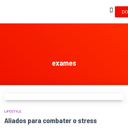
DO
exames
LIFESTYLE
Aliados para combater o stress