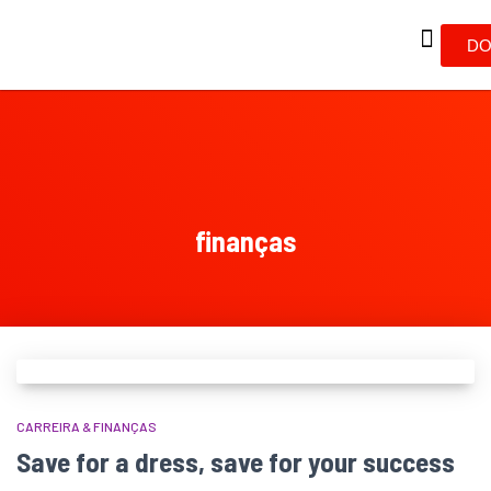
DO
finanças
CARREIRA & FINANÇAS
Save for a dress, save for your success