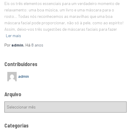
Eis os três elementos essenciais para um verdadeiro momento de
relaxamento: uma boa música, um livro e uma máscara para o
rosto… Todas nós reconhecemos as maravilhas que uma boa
máscara facial pode proporcionar, não só à pele, como ao espírito!
Assim, deixo-vos três sugestões de máscaras faciais para fazer
Ler mais
Por
admin
, Há
8 anos
Contribuidores
admin
Arquivo
Categorias