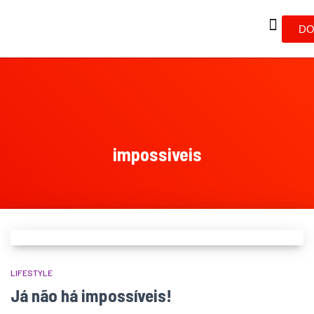
DO
impossiveis
LIFESTYLE
Já não há impossíveis!