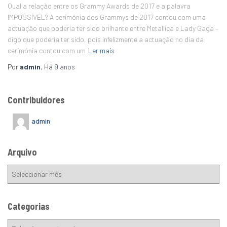
Qual a relação entre os Grammy Awards de 2017 e a palavra
IMPOSSÍVEL? A cerimónia dos Grammys de 2017 contou com uma
actuação que poderia ter sido brilhante entre Metallica e Lady Gaga –
digo que poderia ter sido, pois infelizmente a actuação no dia da
cerimónia contou com um
Ler mais
Por
admin
, Há
9 anos
Contribuidores
admin
Arquivo
Categorias