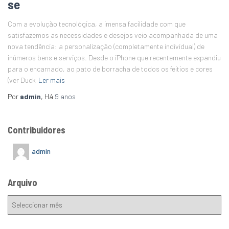
se
Com a evolução tecnológica, a imensa facilidade com que
satisfazemos as necessidades e desejos veio acompanhada de uma
nova tendência: a personalização (completamente individual) de
inúmeros bens e serviços. Desde o iPhone que recentemente expandiu
para o encarnado, ao pato de borracha de todos os feitios e cores
(ver Duck
Ler mais
Por
admin
, Há
9 anos
Contribuidores
admin
Arquivo