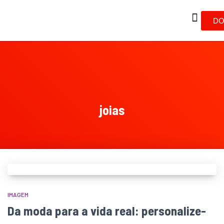
DO
joias
IMAGEM
Da moda para a vida real: personalize-