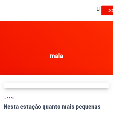
DO
mala
IMAGEM
Nesta estação quanto mais pequenas