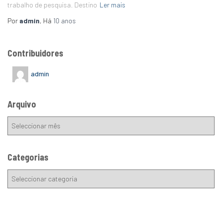
trabalho de pesquisa. Destino
Ler mais
Por
admin
, Há
10 anos
Contribuidores
admin
Arquivo
Categorias