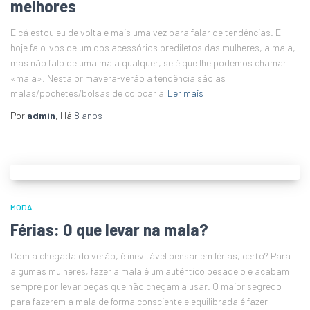
melhores
E cá estou eu de volta e mais uma vez para falar de tendências. E
hoje falo-vos de um dos acessórios prediletos das mulheres, a mala,
mas não falo de uma mala qualquer, se é que lhe podemos chamar
«mala». Nesta primavera-verão a tendência são as
malas/pochetes/bolsas de colocar à
Ler mais
Por
admin
, Há
8 anos
MODA
Férias: O que levar na mala?
Com a chegada do verão, é inevitável pensar em férias, certo? Para
algumas mulheres, fazer a mala é um autêntico pesadelo e acabam
sempre por levar peças que não chegam a usar. O maior segredo
para fazerem a mala de forma consciente e equilibrada é fazer