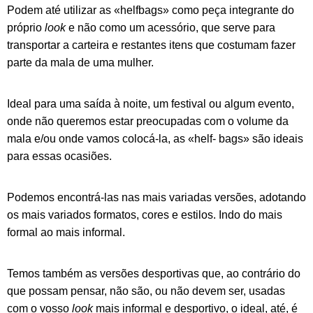
Podem até utilizar as «helfbags» como peça integrante do
próprio
look
e não como um acessório, que serve para
transportar a carteira e restantes itens que costumam fazer
parte da mala de uma mulher.
Ideal para uma saída à noite, um festival ou algum evento,
onde não queremos estar preocupadas com o volume da
mala e/ou onde vamos colocá-la, as «helf- bags» são ideais
para essas ocasiões.
Podemos encontrá-las nas mais variadas versões, adotando
os mais variados formatos, cores e estilos. Indo do mais
formal ao mais informal.
Temos também as versões desportivas que, ao contrário do
que possam pensar, não são, ou não devem ser, usadas
com o vosso
look
mais informal e desportivo, o ideal, até, é