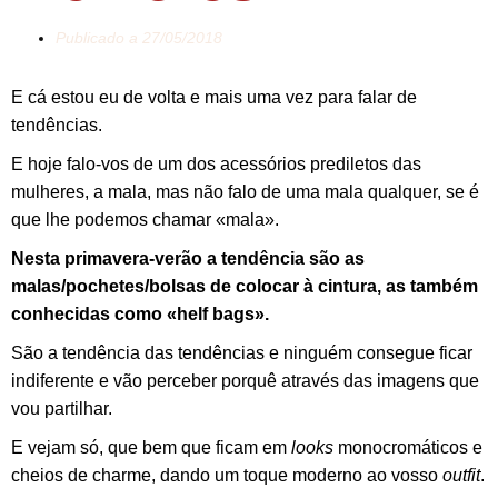
Publicado a
27/05/2018
E cá estou eu de volta e mais uma vez para falar de
tendências.
E hoje falo-vos de um dos acessórios prediletos das
mulheres, a mala, mas não falo de uma mala qualquer, se é
que lhe podemos chamar «mala».
Nesta primavera-verão a tendência são as
malas/pochetes/bolsas de colocar à cintura, as também
conhecidas como «helf bags».
São a tendência das tendências e ninguém consegue ficar
indiferente e vão perceber porquê através das imagens que
vou partilhar.
E vejam só, que bem que ficam em
looks
monocromáticos e
cheios de charme, dando um toque moderno ao vosso
outfit
.