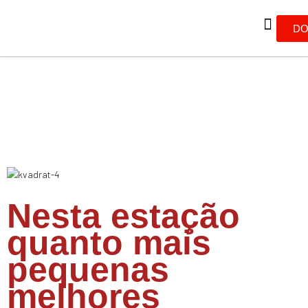
DO
Nesta estação
quanto mais
pequenas
melhores