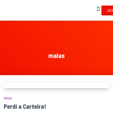
DO
malas
MODA
Perdi a Carteira!