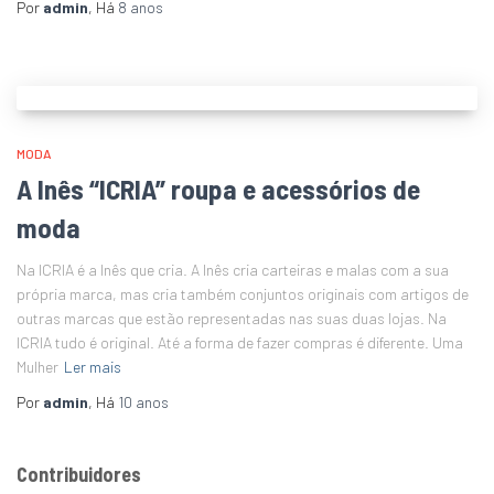
Por
admin
, Há
8 anos
MODA
A Inês “ICRIA” roupa e acessórios de
moda
Na ICRIA é a Inês que cria. A Inês cria carteiras e malas com a sua
própria marca, mas cria também conjuntos originais com artigos de
outras marcas que estão representadas nas suas duas lojas. Na
ICRIA tudo é original. Até a forma de fazer compras é diferente. Uma
Mulher
Ler mais
Por
admin
, Há
10 anos
Contribuidores