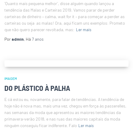
‘Quanto mais pequena melhor’, disse alguém quando lançou a
tendência das Malas e Carteiras 2019. Vamos parar de perder
carteiras de dinheiro – calma, wait for it – para começar a perder as
carteiras ou seja as malas! Ora, aqui ficam uns exemplos: Prometo
que não quero parecer revoltada, mas:
Ler mais
Por
admin
, Há
7 anos
IMAGEM
DO PLÁSTICO À PALHA
E cá estou eu, novamente, para falar de tendências. A tendência de
hoje não é nova mas, mais uma vez, chegou em força às passerelles,
nas semanas da moda que apresentou as maiores tendências da
primavera-verão 2018, e nas ruas das maiores capitais da moda
ninguém conseguiu ficar indiferente. Falo
Ler mais