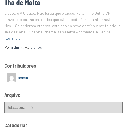
Ilha de Malta
Lisboa é A Cidade. Não fui eu que o disse! Foi a Time Out, a CN
Traveller e outras entidades que dão crédito à minha afirmação.
Mas… Se andaram atentas, este ano há novo destino a ser falado: a
ilha de Malta. A capital chama-se Valletta – nomeada a Capital
Ler mais
Por
admin
, Há
8 anos
Contribuidores
admin
Arquivo
Categorias