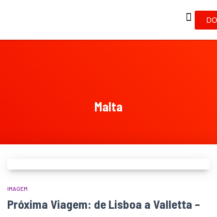
DO
Malta
IMAGEM
Próxima Viagem: de Lisboa a Valletta –