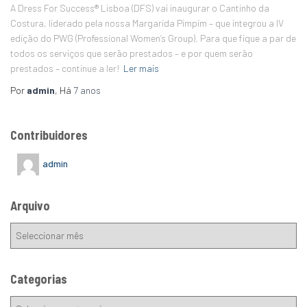
A Dress For Success® Lisboa (DFS) vai inaugurar o Cantinho da
Costura, liderado pela nossa Margarida Pimpim – que integrou a IV
edição do PWG (Professional Women’s Group). Para que fique a par de
todos os serviços que serão prestados – e por quem serão
prestados – continue a ler!
Ler mais
Por
admin
, Há
7 anos
Contribuidores
admin
Arquivo
Categorias