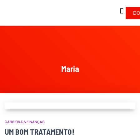
DO
Maria
CARREIRA & FINANÇAS
UM BOM TRATAMENTO!