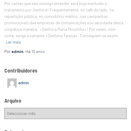
Por razões que não consigo entender está hoje instituído o
tratamento por Senhora! Frequentemente, no café do lado, na
repartição pública, no consultório médico, nas campanhas
promocionais das empresas de comunicações sou abordada desta
simpática maneira: «Senhora Maria Mouzinho»! Por vezes, com
sorte, surge a variante «Senhora Teresa». Conseguem-se assim,
Ler mais
Por
admin
, Há
10 anos
Contribuidores
admin
Arquivo