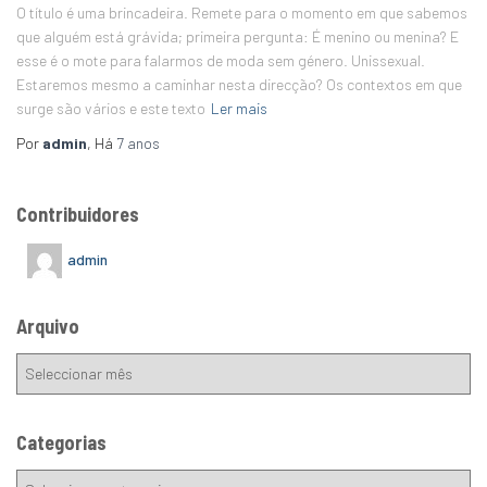
O título é uma brincadeira. Remete para o momento em que sabemos
que alguém está grávida; primeira pergunta: É menino ou menina? E
esse é o mote para falarmos de moda sem género. Unissexual.
Estaremos mesmo a caminhar nesta direcção? Os contextos em que
surge são vários e este texto
Ler mais
Por
admin
, Há
7 anos
Contribuidores
admin
Arquivo
Categorias