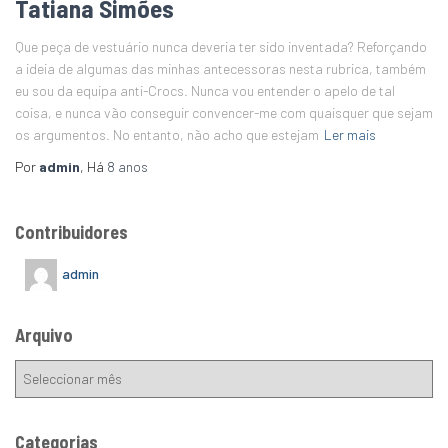
Tatiana Simões
Que peça de vestuário nunca deveria ter sido inventada? Reforçando
a ideia de algumas das minhas antecessoras nesta rubrica, também
eu sou da equipa anti-Crocs. Nunca vou entender o apelo de tal
coisa, e nunca vão conseguir convencer-me com quaisquer que sejam
os argumentos. No entanto, não acho que estejam
Ler mais
Por
admin
, Há
8 anos
Contribuidores
admin
Arquivo
Categorias