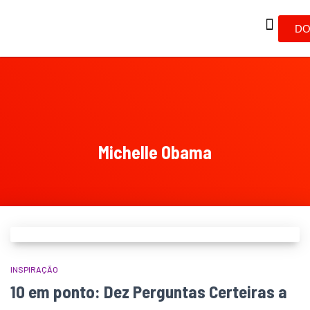
DO
Michelle Obama
INSPIRAÇÃO
10 em ponto: Dez Perguntas Certeiras a