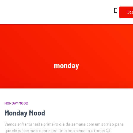
DO
monday
MONDAY MOOD
Monday Mood
Vamos enfrentar este primeiro dia da semana com um sorriso para
que ele passe mais depressa! Uma boa semana a todos 🙂