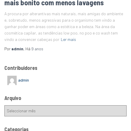
mais bonito com menos lavagens
A procura por alterantivas mais naturais, mais amigas do ambiente
e, sobretudo, menos agressivas para o organismo tem vindo a
ganhar poder em áreas como a estética e a beleza. Na área da
cosmética capilar, as tendências low poo, no poo e co wash tem
vindo a convencer cabeças por
Ler mais
Por
admin
, Há
9 anos
Contribuidores
admin
Arquivo
Categorias