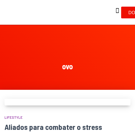
DO
ovo
LIFESTYLE
Aliados para combater o stress