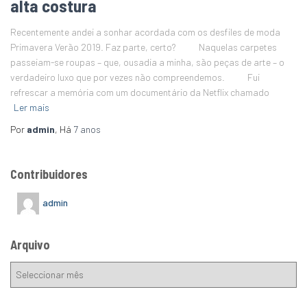
alta costura
Recentemente andei a sonhar acordada com os desfiles de moda
Primavera Verão 2019. Faz parte, certo? Naquelas carpetes
passeiam-se roupas – que, ousadia a minha, são peças de arte – o
verdadeiro luxo que por vezes não compreendemos. Fui
refrescar a memória com um documentário da Netflix chamado
Ler mais
Por
admin
, Há
7 anos
Contribuidores
admin
Arquivo