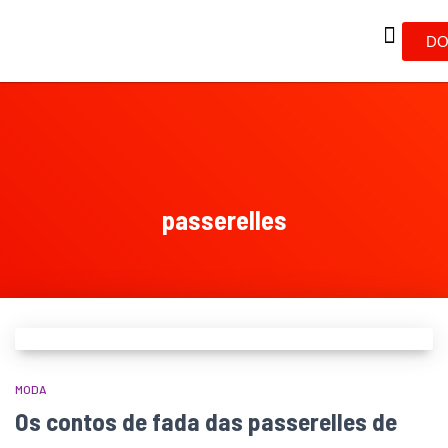
DO
passerelles
MODA
Os contos de fada das passerelles de