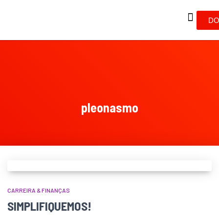
DO
pleonasmo
CARREIRA & FINANÇAS
SIMPLIFIQUEMOS!