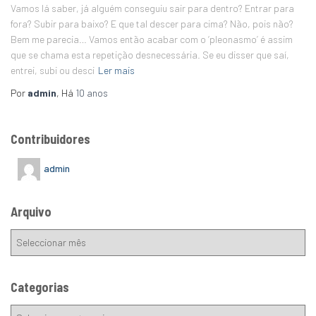
Vamos lá saber, já alguém conseguiu sair para dentro? Entrar para
fora? Subir para baixo? E que tal descer para cima? Não, pois não?
Bem me parecia… Vamos então acabar com o ‘pleonasmo’ é assim
que se chama esta repetição desnecessária. Se eu disser que saí,
entrei, subi ou desci
Ler mais
Por
admin
, Há
10 anos
Contribuidores
admin
Arquivo
Categorias