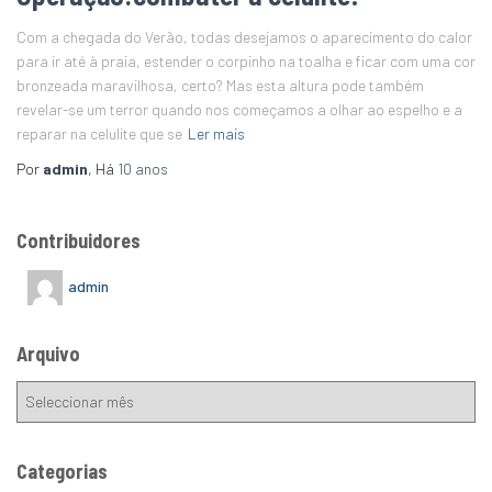
Com a chegada do Verão, todas desejamos o aparecimento do calor
para ir até à praia, estender o corpinho na toalha e ficar com uma cor
bronzeada maravilhosa, certo? Mas esta altura pode também
revelar-se um terror quando nos começamos a olhar ao espelho e a
reparar na celulite que se
Ler mais
Por
admin
, Há
10 anos
Contribuidores
admin
Arquivo
Categorias