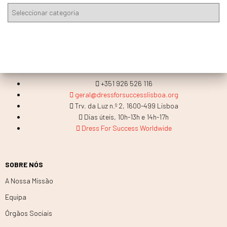
+351 926 526 116
geral@dressforsuccesslisboa.org
Trv. da Luz n.º 2, 1600-499 Lisboa
Dias úteis, 10h-13h e 14h-17h
Dress For Success Worldwide
SOBRE NÓS
A Nossa Missão
Equipa
Órgãos Sociais