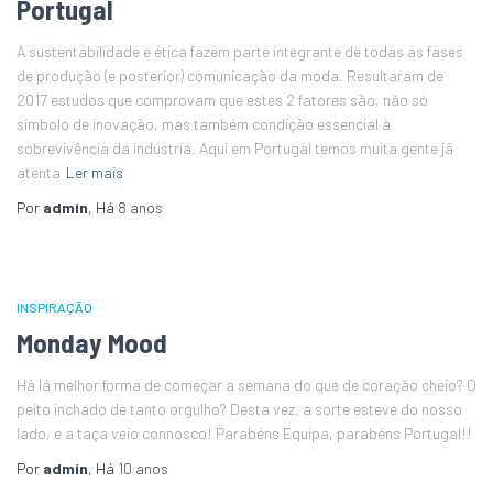
Portugal
A sustentabilidade e ética fazem parte integrante de todas as fases
de produção (e posterior) comunicação da moda. Resultaram de
2017 estudos que comprovam que estes 2 fatores são, não só
símbolo de inovação, mas também condição essencial à
sobrevivência da indústria. Aqui em Portugal temos muita gente já
atenta
Ler mais
Por
admin
, Há
8 anos
INSPIRAÇÃO
Monday Mood
Há lá melhor forma de começar a semana do que de coração cheio? O
peito inchado de tanto orgulho? Desta vez, a sorte esteve do nosso
lado, e a taça veio connosco! Parabéns Equipa, parabéns Portugal!!
Por
admin
, Há
10 anos