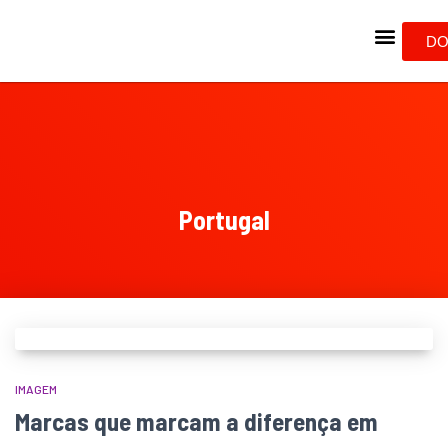
DO
Portugal
IMAGEM
Marcas que marcam a diferença em