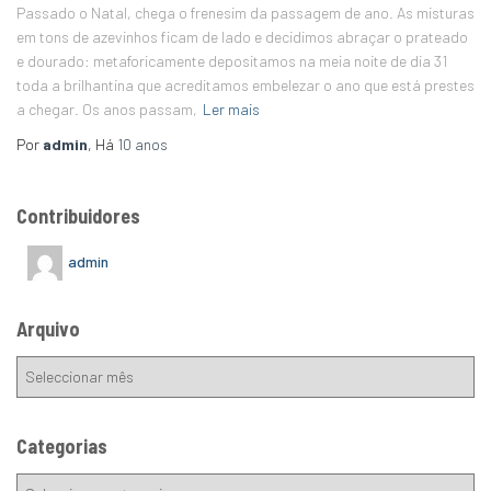
Passado o Natal, chega o frenesim da passagem de ano. As misturas
em tons de azevinhos ficam de lado e decidimos abraçar o prateado
e dourado: metaforicamente depositamos na meia noite de dia 31
toda a brilhantina que acreditamos embelezar o ano que está prestes
a chegar. Os anos passam,
Ler mais
Por
admin
, Há
10 anos
Contribuidores
admin
Arquivo
Categorias