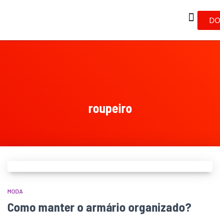
DO
roupeiro
MODA
Como manter o armário organizado?