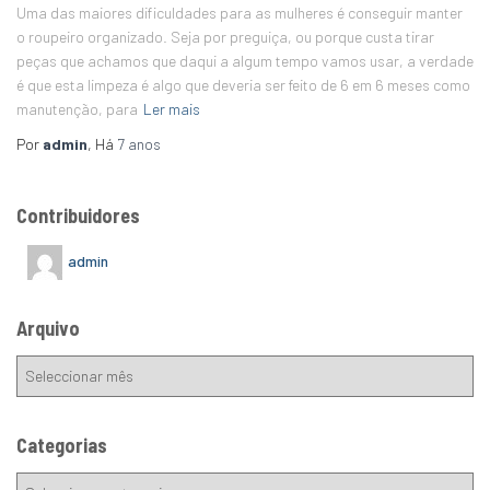
Uma das maiores dificuldades para as mulheres é conseguir manter
o roupeiro organizado. Seja por preguiça, ou porque custa tirar
peças que achamos que daqui a algum tempo vamos usar, a verdade
é que esta limpeza é algo que deveria ser feito de 6 em 6 meses como
manutenção, para
Ler mais
Por
admin
, Há
7 anos
Contribuidores
admin
Arquivo
Categorias