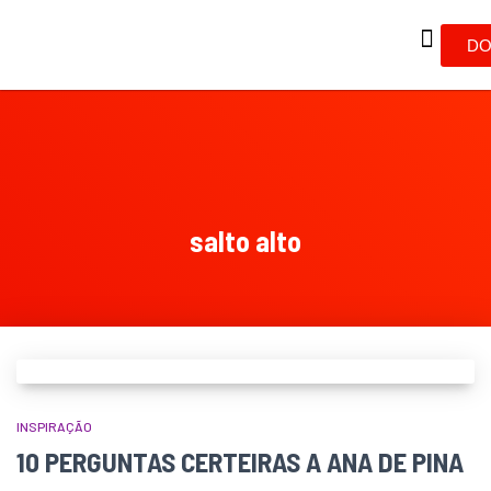
DO
salto alto
INSPIRAÇÃO
10 PERGUNTAS CERTEIRAS A ANA DE PINA