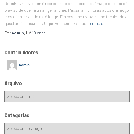
­Roonk! Um leve som é reproduzido pelo nosso estômago que nos dá
o aviso de que há uma ligeira fome. Passaram 3 horas após o almoço
mas o jantar ainda está longe. Em casa, no trabalho, na faculdade a
questão é a mesma ­ «O que vou comer?» – as
Ler mais
Por
admin
, Há
10 anos
Contribuidores
admin
Arquivo
Categorias