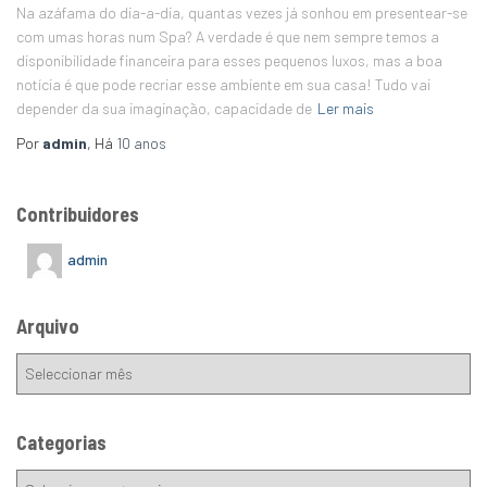
Na azáfama do dia-a-dia, quantas vezes já sonhou em presentear-se
com umas horas num Spa? A verdade é que nem sempre temos a
disponibilidade financeira para esses pequenos luxos, mas a boa
notícia é que pode recriar esse ambiente em sua casa! Tudo vai
depender da sua imaginação, capacidade de
Ler mais
Por
admin
, Há
10 anos
Contribuidores
admin
Arquivo
Categorias