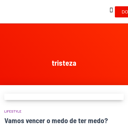
DO
tristeza
LIFESTYLE
Vamos vencer o medo de ter medo?