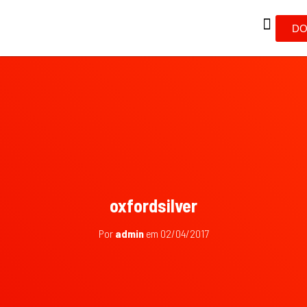
DO
oxfordsilver
Por
admin
em
02/04/2017