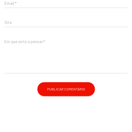
Email
*
Site
Em que está a pensar?