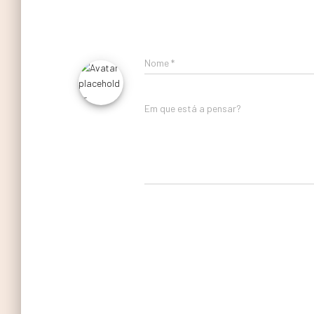
Nome
*
Em que está a pensar?