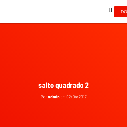
DO
salto quadrado 2
Por
admin
em
02/04/2017