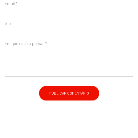
Email
*
Site
Em que está a pensar?