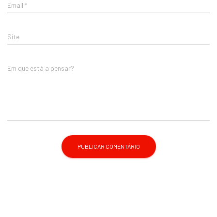
Email
*
Site
Em que está a pensar?