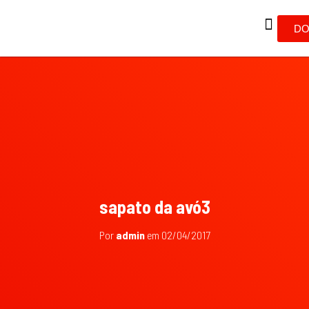
DO
sapato da avó3
Por
admin
em
02/04/2017