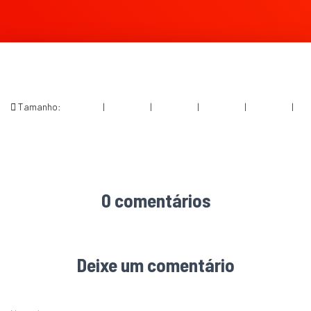
Tamanho:
150 × 150
|
300 × 200
|
750 × 500
|
750 × 500
|
360 × 240
|
1500 × 1000
0 comentários
Deixe um comentário