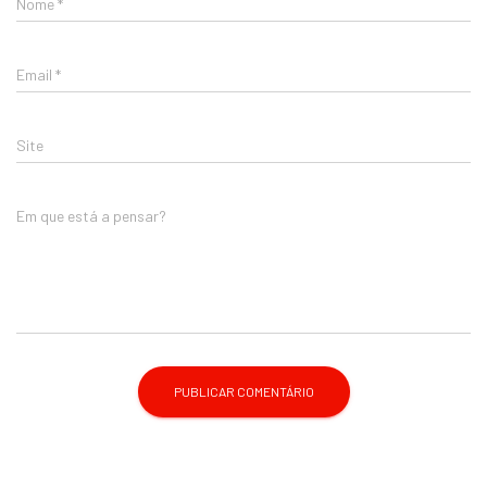
Nome
*
Email
*
Site
Em que está a pensar?