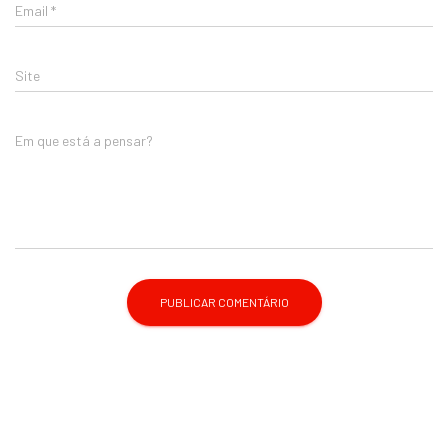
Email
*
Site
Em que está a pensar?