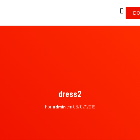
DO
dress2
Por
admin
em
06/07/2019