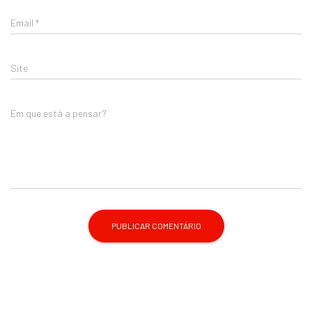
Email
*
Site
Em que está a pensar?