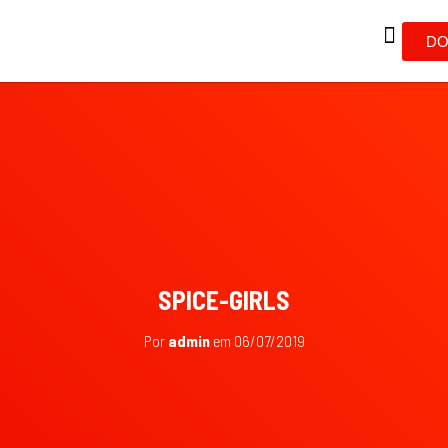
DO
SPICE-GIRLS
Por
admin
em
06/07/2019