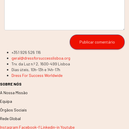
+351 926 526 116
geral@dressforsuccesslisboa.org
Trv. da Luz n.º 2, 1600-499 Lisboa
Dias úteis, 10h-13h e 14h-17h
Dress For Success Worldwide
SOBRE NÓS
A Nossa Missão
Equipa
Órgãos Sociais
Rede Global
Instagram
Facebook-f
Linkedin-in
Youtube