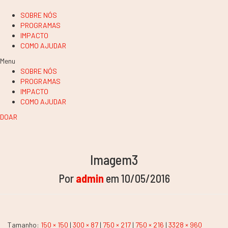
SOBRE NÓS
PROGRAMAS
IMPACTO
COMO AJUDAR
Menu
SOBRE NÓS
PROGRAMAS
IMPACTO
COMO AJUDAR
DOAR
Imagem3
Por
admin
em
10/05/2016
Tamanho:
150 × 150
|
300 × 87
|
750 × 217
|
750 × 216
|
3328 × 960